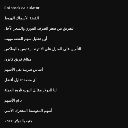
Roi stock calculator
الفضة الأسماك الهبوط
التفريق بين سعر الصرف الفوري والسعر الآجل
أول تحليل سهم الفضة مهيب
التأمين على المنزل على الانترنت يقتبس هاليفاكس
ميثاق فريق كايزن
أساس ضريبة نقل الأسهم
أي منصة تداول أفضل
لنا الدولار مقابل اليورو تاريخ العملة
الأسهم ptp
أسهم المتوسط ​​المتحرك الأسي
2 500 جنيه بالدولار