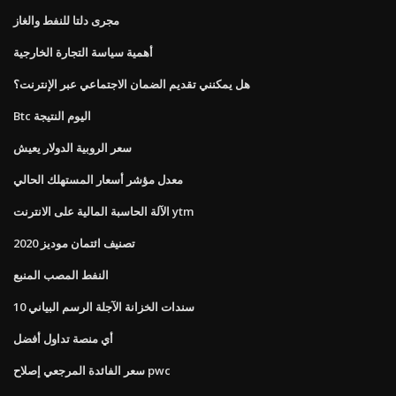
مجرى دلتا للنفط والغاز
أهمية سياسة التجارة الخارجية
هل يمكنني تقديم الضمان الاجتماعي عبر الإنترنت؟
Btc اليوم النتيجة
سعر الروبية الدولار يعيش
معدل مؤشر أسعار المستهلك الحالي
الآلة الحاسبة المالية على الانترنت ytm
تصنيف ائتمان موديز 2020
النفط المصب المنبع
10 سندات الخزانة الآجلة الرسم البياني
أي منصة تداول أفضل
سعر الفائدة المرجعي إصلاح pwc