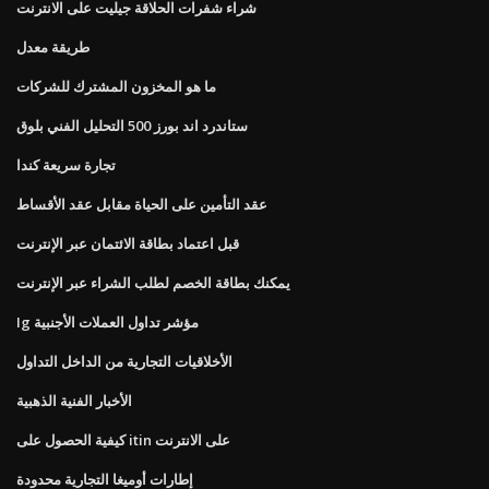
شراء شفرات الحلاقة جيليت على الانترنت
طريقة معدل
ما هو المخزون المشترك للشركات
ستاندرد اند بورز 500 التحليل الفني بلوق
تجارة سريعة كندا
عقد التأمين على الحياة مقابل عقد الأقساط
قبل اعتماد بطاقة الائتمان عبر الإنترنت
يمكنك بطاقة الخصم لطلب الشراء عبر الإنترنت
Ig مؤشر تداول العملات الأجنبية
الأخلاقيات التجارية من الداخل التداول
الأخبار الفنية الذهبية
كيفية الحصول على itin على الانترنت
إطارات أوميغا التجارية محدودة