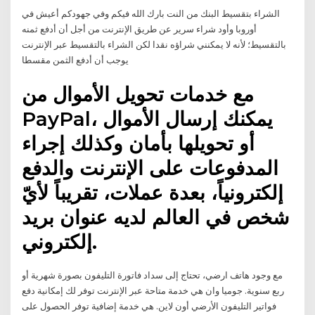
الشراء بتقسيط البنك من النت بارك الله فيكم وفي جهودكم أعيش في
أوروبا وأود شراء سرير عن طريق الإنترنت من أجل أن أدفع ثمنه
بالتقسيط؛ لأنه لا يمكنني شراؤه نقدا لكن الشراء بالتقسيط عبر الإنترنت
يوجب أن أدفع الثمن مقسطا
مع خدمات تحويل الأموال من
PayPal، يمكنك إرسال الأموال
أو تحويلها بأمان وكذلك إجراء
المدفوعات على الإنترنت والدفع
إلكترونياً، بعدة عملات، تقريباً لأيّ
شخص في العالم لديه عنوان بريد
إلكتروني.
مع وجود هاتف ارضي، تحتاج إلى سداد فاتورة التليفون بصورة شهرية أو
ربع سنوية. جوميا وان هي خدمة متاحة عبر الإنترنت توفر لك إمكانية دفع
فواتير التليفون الأرضي أون لاين. هي خدمة إضافية توفر الحصول على