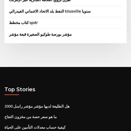
النفط بلد الاتحاد الائتماني الفيدرالي titusville سنويا
كتاب مخطط spdr
مؤشر بورصة طوكيو الصغيرة قبعة مؤشر
Top Stories
هل الطليعة لديها مؤشر مؤشر راسل 2000
ما هو سعر حصة من مخزون التفاح
كيفية حساب معدلات التأمين على الحياة