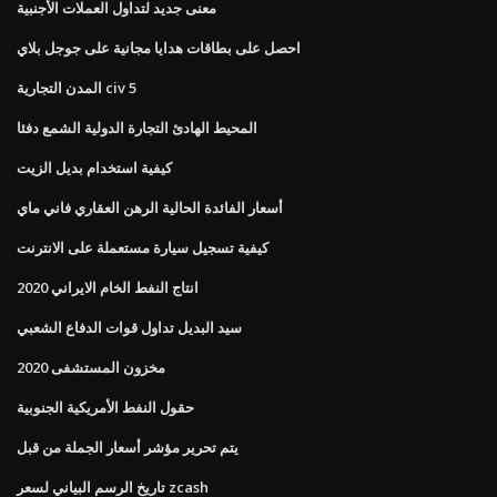
معنى جديد لتداول العملات الأجنبية
احصل على بطاقات هدايا مجانية على جوجل بلاي
المدن التجارية civ 5
المحيط الهادئ التجارة الدولية الشمع دفئا
كيفية استخدام بديل الزيت
أسعار الفائدة الحالية الرهن العقاري فاني ماي
كيفية تسجيل سيارة مستعملة على الانترنت
انتاج النفط الخام الايراني 2020
سيد البديل تداول قوات الدفاع الشعبي
مخزون المستشفى 2020
حقول النفط الأمريكية الجنوبية
يتم تحرير مؤشر أسعار الجملة من قبل
تاريخ الرسم البياني لسعر zcash