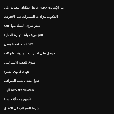
هل يمكنك التقديم على tj maxx عبر الإنترنت
الحكومة مزادات السيارات على الانترنت
Sm سعر صرف العملة مول
دورة حياة التجارة العملية pdf
معدن fiyatları 2019
جوجل على الانترنت التجارية للشركات
سوق للفضة الاسترليني
انتهاك قانون العقود
جدول معدل نسبة الضرائب
الهند adv tradeweb
الأسهم مكافأة حاسبة
شرط الضرائب في الاتفاق