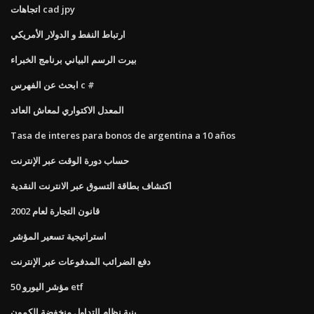
اتجاهات cad jpy
ارتباط النفط و الدولار الأمريكي
بيرت الرسم البياني برنامج الخبراء
ابحث عن الفهرس c #
المعدل الاكتواري لمعاش العائد
Tasa de interes para bonos de argentina a 10 años
حساب دورة الوقت عبر الإنترنت
اكتشاف بطاقة التسوق عبر الانترنت النقدية
قانون التجارة لعام 2002
استراتيجية تسعير المؤشر
دفع الضرائب المدفوعات عبر الإنترنت
مؤشر اليورو 50 etf
بنية نظام التداول منخفضة الكمون