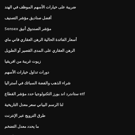
ضريبة على خيارات الأسهم الموظف في الهند
أفضل صناديق مؤشر التصنيف
Sensex مؤشر الصندوق أنيق
أسعار الفائدة الحالية الرهن العقاري فاني ماي
الرهن العقاري على المدى القصير أو الطويل
زيوت غريبة من افريقيا
دورات تداول خيارات الأسهم
شراء الذهب والفضة السبائك في أستراليا
ستاندرد اند بورز التكنولوجيا حدد مؤشر القطاع etf
لنا الرسم البياني سعر معدل التاريخية
طرق الترويج عبر الإنترنت
ما يحدد معدل التضخم