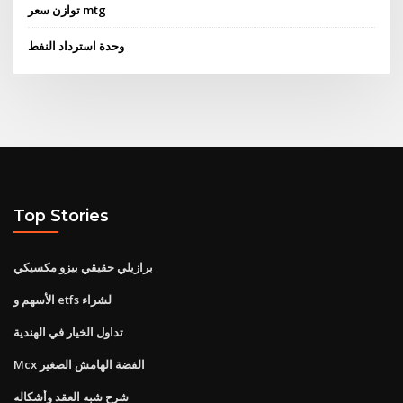
توازن سعر mtg
وحدة استرداد النفط
Top Stories
برازيلي حقيقي بيزو مكسيكي
الأسهم و etfs لشراء
تداول الخيار في الهندية
Mcx الفضة الهامش الصغير
شرح شبه العقد وأشكاله