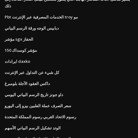
ذلك
Pbt الخدمات المصرفية عبر الإنترنت troy مو
دبابيس الوجه ورقة الرسم البياني
مؤشر sgx الحفاز
مؤشر كوسداك 150
ايرادات daxko
كل شيء عن التداول عبر الإنترنت
داكس العقود الآجلة بلومبرغ
داو جونز تاريخ الرسم البياني اليومي
سعر الصرف عملة الفلبين بيزو إلى اليورو
رسوم الاتحاد الغربي رسوم المملكة المتحدة
الوتد تشكيل الرسم البياني الأسهم