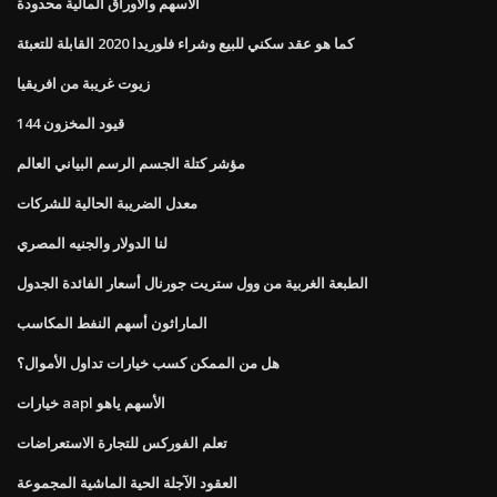
الأسهم والأوراق المالية محدودة
كما هو عقد سكني للبيع وشراء فلوريدا 2020 القابلة للتعبئة
زيوت غريبة من افريقيا
قيود المخزون 144
مؤشر كتلة الجسم الرسم البياني العالم
معدل الضريبة الحالية للشركات
لنا الدولار والجنيه المصري
الطبعة الغربية من وول ستريت جورنال أسعار الفائدة الجدول
الماراثون أسهم النفط المكاسب
هل من الممكن كسب خيارات تداول الأموال؟
خيارات aapl الأسهم ياهو
تعلم الفوركس للتجارة الاستعراضات
العقود الآجلة الحية الماشية المجموعة