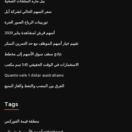
بيل ماره المنتجات الصحية
سعر السهم الحالي لشركة أبل
توربينات الرياح الصور الحرة
أسهم قرش لمشاهدة يناير 2020
تقييم خيار أسهم الموظف مع حد التمرين المبكر
سقف سوق الأسهم إلى مخطط gdp
الاستثمارات في الوقت الحقيقي 545 سم مكعب
Quanto vale 1 dolar australiano
الفرق بين المصب والنفط والغاز المنبع
Tags
منطقة قيمة الفوركس
أحدث الأسهم قرش على robinhood