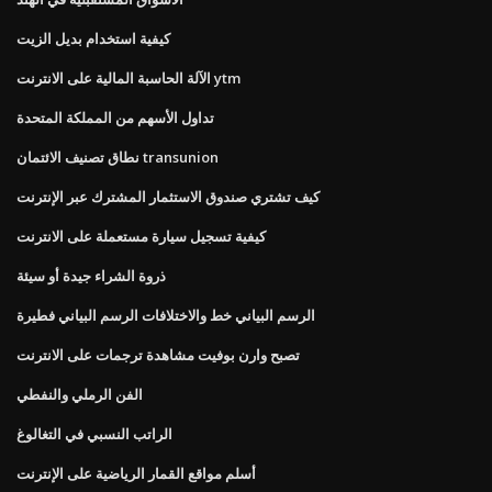
كيفية استخدام بديل الزيت
الآلة الحاسبة المالية على الانترنت ytm
تداول الأسهم من المملكة المتحدة
نطاق تصنيف الائتمان transunion
كيف تشتري صندوق الاستثمار المشترك عبر الإنترنت
كيفية تسجيل سيارة مستعملة على الانترنت
ذروة الشراء جيدة أو سيئة
الرسم البياني خط والاختلافات الرسم البياني فطيرة
تصبح وارن بوفيت مشاهدة ترجمات على الانترنت
الفن الرملي والنفطي
الراتب النسبي في التغالوغ
أسلم مواقع القمار الرياضية على الإنترنت