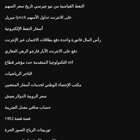
النفط القياسية من نيو جيرسي تاريخ سعر السهم
ميريل lynch على الانترنت تداول الأسهم
أسعار النفط الإلكترونية
رأس المال فاتورة واحدة دفع بطاقات الائتمان عبر الإنترنت
دفع على الانترنت الآبار فارجو الرهن العقاري
التكنولوجيا المتقدمة حدد مؤشر قطاع etf
التاجر الرياضيات
مكتب الإحصاء الوطني لخدمات أسعار المنتجين
سعر الروبية الدولار يعيش
حساب صافي معدل الضريبة
1952 فضة فضة
توربينات الرياح الصور الحرة