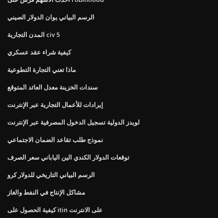
الرسم البياني يوان الدولار الصيني
المدن التجارية civ 5
كيفية شراء عقد عسكري
ماذا تعني التجارة التطوعية
سندات الخزينة معدل العائد المتوقع
إيرادات للأعمال التجارية عبر الإنترنت
لويدز الدولية تسجيل الدخول المصرفية عبر الإنترنت
نموذج طلب تقاعد الضمان الاجتماعي
توقعات الدولار الكندي الين الياباني سعر الصرف
الرسم البياني التاريخي للدولار كرو
مشاكل الإنتاج في النفط والغاز
كيفية الحصول على itin على الانترنت