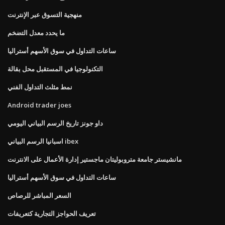
منهجية التسوق عبر الإنترنت
ما يحدد معدل التضخم
ساعات التداول في سوق الأسهم أستراليا
التكنولوجيا في المستقبل محل بقالة
نمط مثلث التداول الفني
Android trader joes
داو جونز تاريخ الرسم البياني اليومي
اسبانيا الرسم البياني ibex
مانشيستر جامعة متروبوليتان ماجستير إدارة الأعمال على الانترنت
ساعات التداول في سوق الأسهم أستراليا
السعر المباشر للرصاص
تعريف الحواجز التجارية كتعريفات