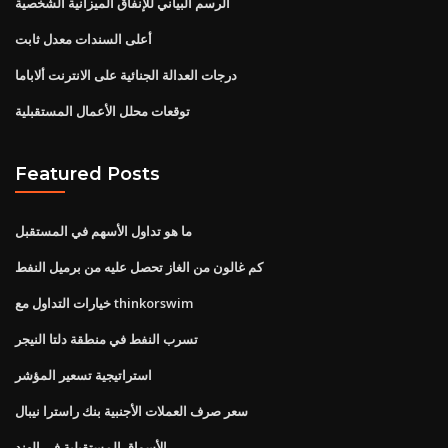
الرسم البياني للإنفاق الميزانية الشخصية
أعلى السندات معدل ثابت
درجات العدالة الجنائية على الانترنت ألاباما
توقعات محلل الأعمال المستقبلية
Featured Posts
ما هو تداول الأسهم في المستقبل
كم غالون من الغاز تحصل عليه من برميل النفط
خيارات التداول مع thinkorswim
تسرب النفط في منطقة دلتا النيجر
استراتيجية تسعير المؤشر
سعر صرف العملات الأجنبية بنك راسترا نيبال
الأسواق المستقبلية في الهند