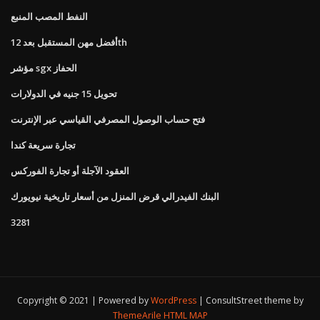
النفط المصب المنبع
أفضل مهن المستقبل بعد 12th
مؤشر sgx الحفاز
تحويل 15 جنيه في الدولارات
فتح حساب الوصول المصرفي القياسي عبر الإنترنت
تجارة سريعة كندا
العقود الآجلة أو تجارة الفوركس
البنك الفيدرالي قرض المنزل من أسعار تاريخية نيويورك
3281
Copyright © 2021 | Powered by
WordPress
|
ConsultStreet theme by
ThemeArile
HTML MAP